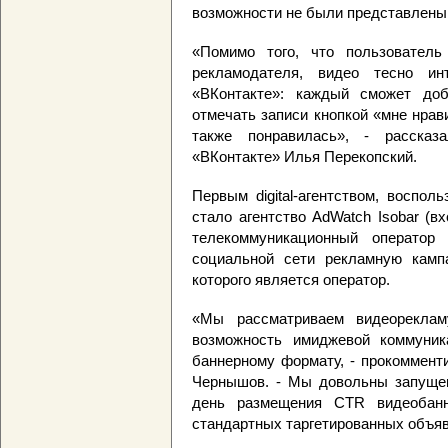
возможности не были представлены 
«Помимо того, что пользовател
рекламодателя, видео тесно ин
«ВКонтакте»: каждый сможет доб
отмечать записи кнопкой «мне нрави
также понравилась», - рассказа
«ВКонтакте» Илья Перекопский.
Первым digital-агентством, воспо
стало агентство AdWatch Isobar (в
телекоммуникационный оператор
социальной сети рекламную камп
которого является оператор.
«Мы рассматриваем видеореклам
возможность имиджевой коммуник
баннерному формату, - прокоммент
Чернышов. - Мы довольны запущен
день размещения CTR видеобан
стандартных таргетированных объяв