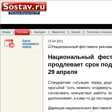
|
|
|
|
|
Медиа
Реклама
Брендинг
Маркетинг
Бизнес
Политика и эконом
Карта
15.04.2011
рекламного
рынка
Национальный фест
продлевает срок под
29 апреля
Стандартная ситуация перед дед
просьбой "хоть немного отодвинуть
согласовать конкурсные работы во
дооплачивает, а кому-то до последне
Дирекция национального фестиваля 