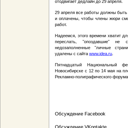
отодвигает дедлайн до 29 апреля.
29 апреля все работы должны быть
и оплачены, чтобы члены жюри смо
работ.
Надеемся, этого времени хватит дл
переслать, "опоздавшие" не 
недозаполненные "личные стран
удалены с сайта
www.idea.ru
.
Пятнадцатый Национальный фе
Новосибирске с 12 по 14 мая на п
Рекламно-полиграфического форума
Обсуждение Facebook
Обсуждение VKontakte