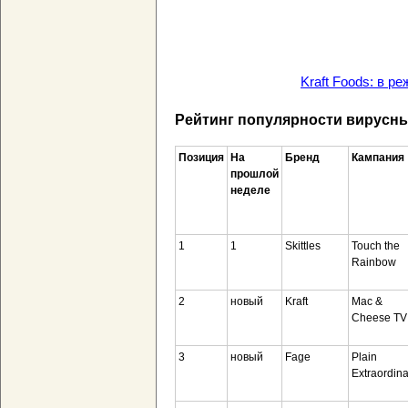
Kraft Foods: в р
Рейтинг популярности вирусных
Позиция
На
Бренд
Кампания
прошлой
неделе
1
1
Skittles
Touch the
Rainbow
2
новый
Kraft
Mac &
Cheese TV
3
новый
Fage
Plain
Extraordina