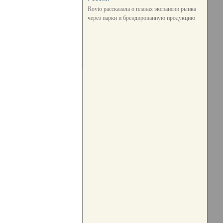
Rovio рассказала о планах экспансии рынка
через парки и брендированную продукцию