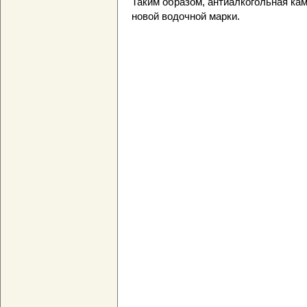
Таким образом, антиалкогольная ка
новой водочной марки.