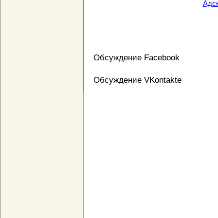
Адс
Обсуждение Facebook
Обсуждение VKontakte