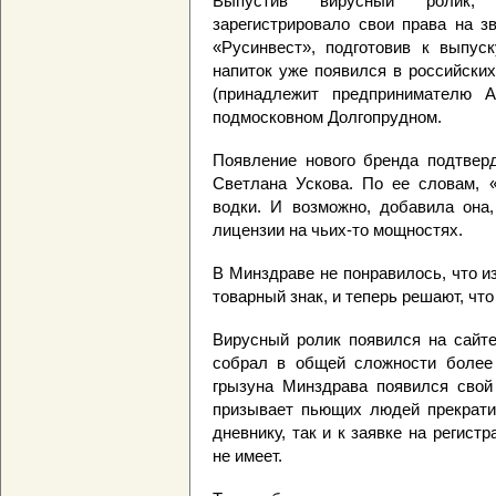
Выпустив вирусный ролик, 
зарегистрировало свои права на з
«Русинвест», подготовив к выпус
напиток уже появился в российских
(принадлежит предпринимателю А
подмосковном Долгопрудном.
Появление нового бренда подтвер
Светлана Ускова. По ее словам, 
водки. И возможно, добавила она,
лицензии на чьих-то мощностях.
В Минздраве не понравилось, что и
товарный знак, и теперь решают, что
Вирусный ролик появился на сайте
собрал в общей сложности более 
грызуна Минздрава появился свой 
призывает пьющих людей прекратит
дневнику, так и к заявке на регист
не имеет.