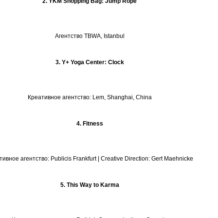
2. YKM Shopping Bag: Jump Rope
Агентство TBWA, Istanbul
3. Y+ Yoga Center: Clock
Креативное агентство: Lem, Shanghai, China
4. Fitness
ивное агентство: Publicis Frankfurt | Creative Direction: Gert Maehnicke
5. This Way to Karma