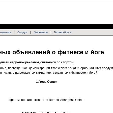
|
|
|
кономика
Социум
Фестивали
Бизнес-блоги
ных объявлений о фитнесе и йоге
учшей наружной рекламы, связанной со спортом
ание, посвященное демонстрации творческих работ и оригинальных продукто
 внимание на рекламных кампаниях, связанных с фитнесом и йогой.
1. Yoga Center
Креативное агентство: Leo Burnett, Shanghai, China