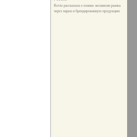
Rovio рассказала о планах экспансии рынка
через парки и брендированную продукцию