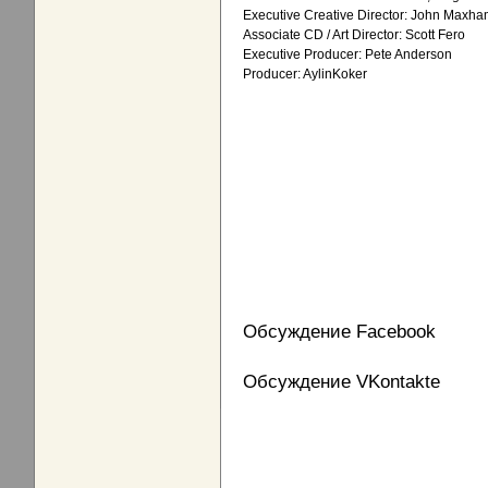
Executive Creative Director: John Maxh
Associate CD / Art Director: Scott Fero
Executive Producer: Pete Anderson
Producer: AylinKoker
Обсуждение Facebook
Обсуждение VKontakte