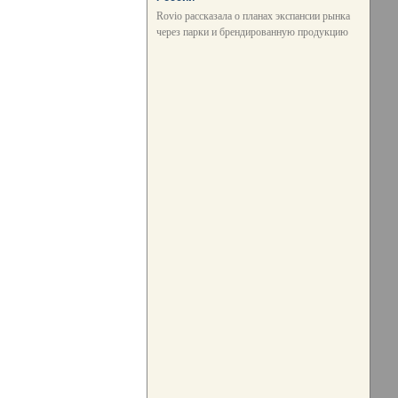
Rovio рассказала о планах экспансии рынка
через парки и брендированную продукцию