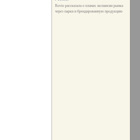
Rovio рассказала о планах экспансии рынка
через парки и брендированную продукцию