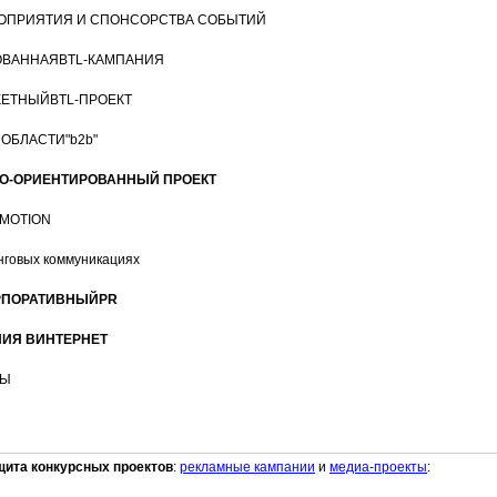
РОПРИЯТИЯ И СПОНСОРСТВА СОБЫТИЙ
ОВАННАЯBTL-КАМПАНИЯ
ЖЕТНЫЙВTL-ПРОЕКТ
 ОБЛАСТИ"b2b"
О-ОРИЕНТИРОВАННЫЙ ПРОЕКТ
OMOTION
нговых коммуникациях
РПОРАТИВНЫЙPR
НИЯ ВИНТЕРНЕТ
ТЫ
щита конкурсных проектов
:
рекламные кампании
и
медиа-проекты
: