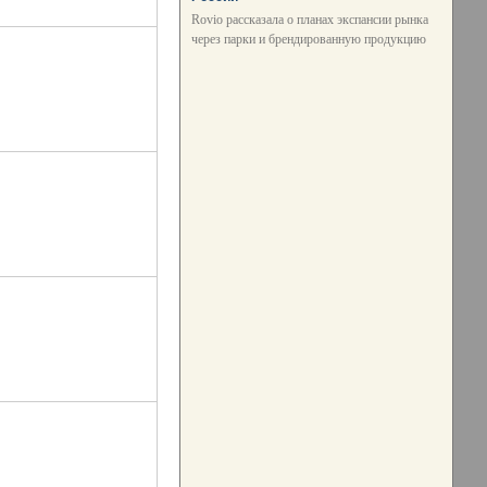
Rovio рассказала о планах экспансии рынка
через парки и брендированную продукцию