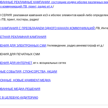
АННЫЕ РЕКЛАМНЫЕ КАМПАНИИ, состоящие издвух иболее различных рек
 коммуникаций /ТВ, принт, радио ит.д.
/
СЕРИЯ: рекламная кампания из3-х иболее элементов какой-либо определе
/ТВ, принт, постеры, радио/
 КАМПАНИЯ С ПРЕОБЛАДАЕМ ОДНОГО КАНАЛА КОММУНИКАЦИЙ
/ТВ, Инте
ЕТНАЯ РЕКЛАМНАЯ КАМПАНИЯ
ЕНИЯ ДЛЯ ЭЛЕКТРОННЫХ СМИ
/телевидение, радио,кинематограф ит.д./
ШЕНИЯ ДЛЯ ПЕЧАТНЫХ СМИ
ЕНИЯ ДЛЯ ИНТЕРНЕТ
, вт.ч. всоциальных сетях
ЫЕ СОБЫТИЯ, СПОНСОРСТВА, АКЦИИ
ОННЫЕ, НОВЫЕ ИAMBIENT-МЕДИА
ОВАННЫЕ МЕДИА-РЕШЕНИЯ
 В ЦЕЛЕВУЮ АУДИТОРИЮ