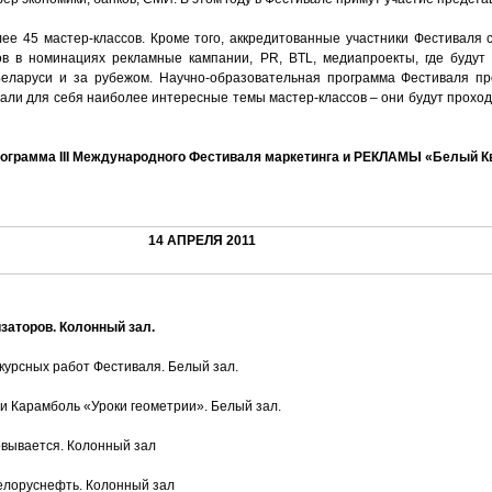
ее 45 мастер-классов. Кроме того, аккредитованные участники Фестиваля с
ов в номинациях рекламные кампании, PR, BTL, медиапроекты, где будут
Беларуси и за рубежом. Научно-образовательная программа Фестиваля пр
али для себя наиболее интересные темы мастер-классов – они будут проход
рограмма
III
Международного Фестиваля маркетинга и РЕКЛАМЫ «Белый К
14 АПРЕЛЯ 2011
заторов. Колонный зал.
курсных работ Фестиваля. Белый зал.
и Карамболь «Уроки геометрии». Белый зал.
овывается. Колонный зал
Белоруснефть. Колонный зал