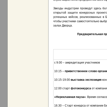
Звезды индустрии проведут здесь бол
открытой защите конкурсных проект
успешных кейсов, реализованных в 
чтобы участники самостоятельно выбр
залах Дворца.
Предварительная п
с 9.00 – аккредитация участников
10.15 –
приветственное слово органи
10.15-19.00
выставка-экспозиция
кон
12.00 старт
фотоконкурса
от компани
«Нерекламная пауза»
. Время соглас
16.30 – Старт конкурса от компании 