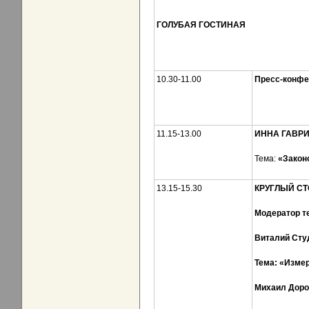
ГОЛУБАЯ ГОСТИНАЯ
10.30-11.00
Пресс-конфе
11.15-13.00
ИННА ГАВРИ
Тема:
«
З
акон
13.15-15.30
КРУГЛЫЙ СТ
Модератор т
Виталий Сту
Тема:
«И
змер
Михаил Доро