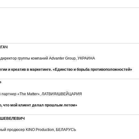
ИГАЧ
директор группы компаний Advanter Group, УКРАИНА
егии и креатив в маркетинге. «Единство и борьба противоположностей»
Р
 партнер «The Matter», ЛАТВИЯ/ШВЕЙЦАРИЯ
ю, что мой клиент делал прошлым летом»
 ШЕВЕЛЕВИЧ
ный продюсер KINO Production, БЕЛАРУСЬ