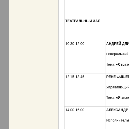
Т
ЕАТРАЛЬНЫЙ ЗАЛ
10.30-12.00
АНДРЕЙ ДЛ
Генеральный 
Тема:
«Страт
12.15-13.45
РЕНЕ ФИШЕ
Управляющий
Тема:
«Я зна
14.00-15.00
АЛЕКСАНДР
Исполнитель