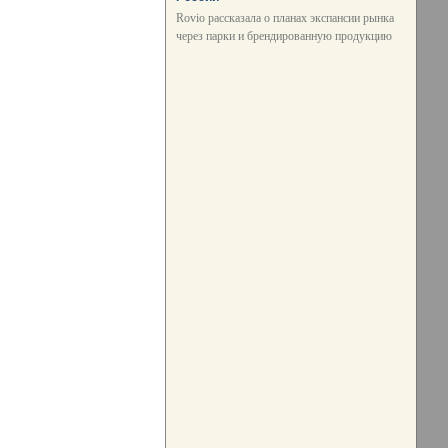
Rovio рассказала о планах экспансии рынка
через парки и брендированную продукцию