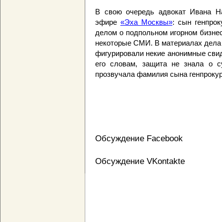
В свою очередь адвокат Ивана На
эфире
«Эха Москвы»
: сын генпро
делом о подпольном игорном бизне
некоторые СМИ. В материалах дела 
фигурировали некие анонимные сви
его словам, защита не знала о с
прозвучала фамилия сына генпрокур
Обсуждение Facebook
Обсуждение VKontakte