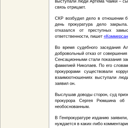
выступали люди Артема Чайки – сы
связь отрицает.
СКР возбудил дело в отношении б
день прокуратура дело закрыла
отказался от преступных замы
ответственности, пишет
«Коммерсан
Во время судебного заседания Ал
добровольный отказ от совершения
Сенсационными стали показания за
фамилией Николаев. По его слова
прокурорами существовали корру
взаимоотношениях выступали люди
заявил он.
Выслушав доводы сторон, суд приз
прокурора Сергея Рюмшина об 
необоснованным.
В Генпрокуратуре изданию заявили
нуждается в каких-либо комментари