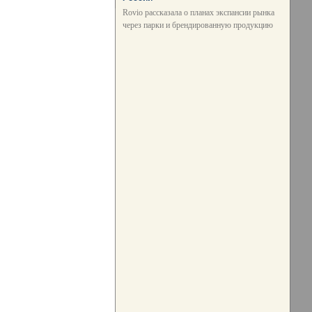
Rovio рассказала о планах экспансии рынка
через парки и брендированную продукцию