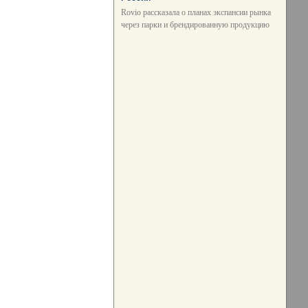
Rovio рассказала о планах экспансии рынка
через парки и брендированную продукцию