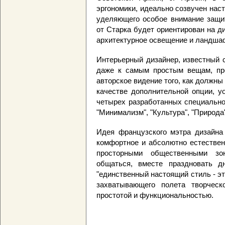
эргономики, идеально созвучен нас
уделяющего особое внимание защи
от Старка будет ориентирован на д
архитектурное освещение и ландша
Интерьерный дизайнер, известный 
даже к самым простым вещам, пр
авторское видение того, как должн
качестве дополнительной опции, yo
четырех разработанных специально
"Минимализм", "Культура", "Природа"
Идея французского мэтра дизайна
комфортное и абсолютно естествен
просторными общественными зон
общаться, вместе праздновать д
"единственный настоящий стиль - эт
захватывающего полета творческо
простотой и функциональностью.