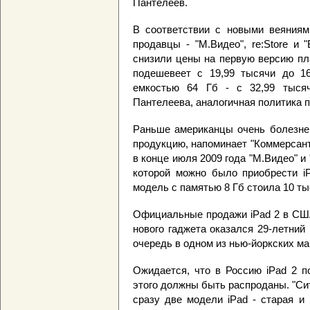
Пантелеев.
В соответствии с новыми веяниям
продавцы - "М.Видео", re:Store и
снизили цены на первую версию пла
подешевеет с 19,99 тысячи до 16
емкостью 64 Гб - с 32,99 тыся
Пантелеева, аналогичная политика п
Раньше американцы очень болезнен
продукцию, напоминает "Коммерсант"
в конце июля 2009 года "М.Видео" и
которой можно было приобрести i
модель с памятью 8 Гб стоила 10 тыс
Официальные продажи iPad 2 в США
нового гаджета оказался 29-летний
очередь в одном из нью-йоркских ма
Ожидается, что в Россию iPad 2 п
этого должны быть распроданы. "Сит
сразу две модели iPad - старая и