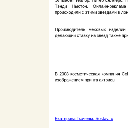
Элизабет Тейлор, Питер Селлерс, Н
Тэнди Ньютон. Онлайн-реклама
происходили с этими звездами в ло
Производитель меховых изделий 
делающий ставку на звезд также при
В 2008 косметическая компания Co
изображением принта актрисы
Екатерина Ткаченко Sostav.ru