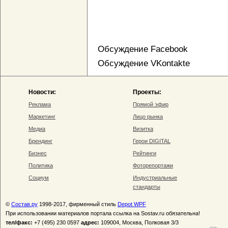
Обсуждение Facebook
Обсуждение VKontakte
Новости:
Проекты:
Реклама
Прямой эфир
Маркетинг
Лицо рынка
Медиа
Визитка
Брендинг
Герои DIGITAL
Бизнес
Рейтинги
Политика
Фоторепортажи
Социум
Индустриальные
стандарты
©
Состав.ру
1998-2017, фирменный стиль
Depot WPF
При использовании материалов портала ссылка на Sostav.ru обязательна!
тел/факс:
+7 (495) 230 0597
адрес:
109004, Москва, Полковая 3/3