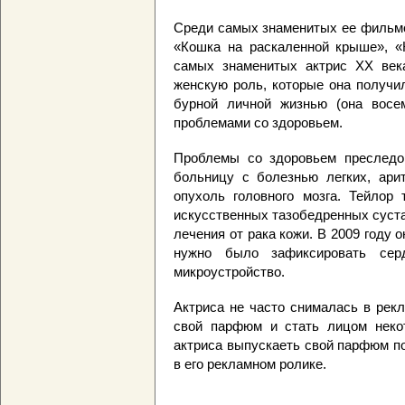
Среди самых знаменитых ее фильмо
«Кошка на раскаленной крыше», «
самых знаменитых актрис ХХ век
женскую роль, которые она получил
бурной личной жизнью (она восе
проблемами со здоровьем.
Проблемы со здоровьем преследо
больницу с болезнью легких, ари
опухоль головного мозга. Тейлор
искусственных тазобедренных сустав
лечения от рака кожи. В 2009 году 
нужно было зафиксировать серд
микроустройство.
Актриса не часто снималась в рек
свой парфюм и стать лицом некот
актриса выпускаеть свой парфюм по
в его рекламном ролике.