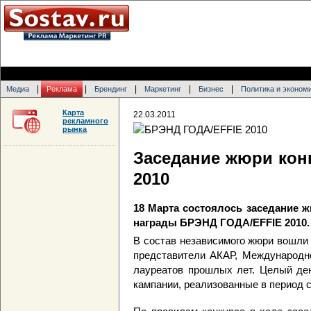
|
|
|
|
|
Медиа
Реклама
Брендинг
Маркетинг
Бизнес
Политика и эконом
Карта
22.03.2011
рекламного
рынка
Заседание жюри кон
2010
18 Марта состоялось заседание
награды БРЭНД ГОДА/EFFIE 2010.
В состав независимого жюри вошли 
представители АКАР, Международно
лауреатов прошлых лет. Целый ден
кампании, реализованные в период с 