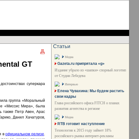
Статьи
Медиа
nental GT
Gazeta.ru припрятала «g»
Издание убрало из «шапки» спорный логотип
от Студии Лебедева
 достоинствах суперкара
Интервью
Елена Чувахина: Мы будем растить
свои кадры
упила группа «Моральный
Глава российского офиса FITCH о планах
рсе «Миссис Мира», была
развития агентства в регионе
ь также Петр Авен, Арас
арико, Данил Хачатуров,
Медиа
RTB готовит наступление
Технология к 2015 году займет 18%
я в
официальном релизе
.
российского рынка интернет-рекламы