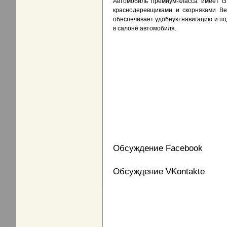
Автомобиль премиум-класса имеет с
краснодеревщиками и скорняками Ве
обеспечивает удобную навигацию и по
в салоне автомобиля.
Обсуждение Facebook
Обсуждение VKontakte