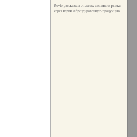
Rovio рассказала о планах экспансии рынка
через парки и брендированную продукцию