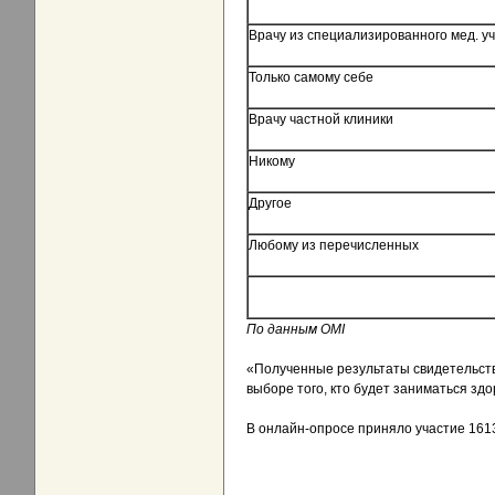
Врачу из специализированного мед. у
Только самому себе
Врачу частной клиники
Никому
Другое
Любому из перечисленных
По данным
OMI
«Полученные результаты свидетельств
выборе того, кто будет заниматься зд
В онлайн-опросе приняло участие 1613