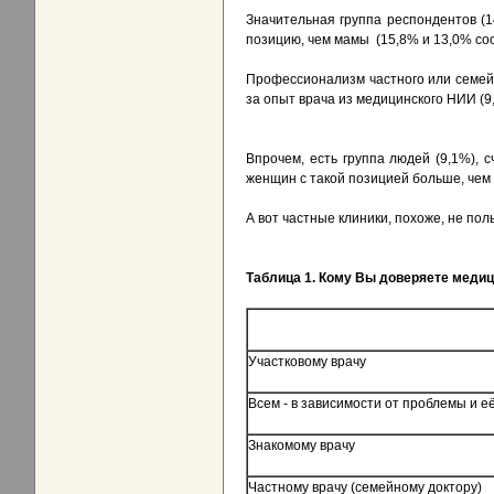
Значительная группа респондентов (1
позицию, чем мамы (15,8% и 13,0% соо
Профессионализм частного или семейн
за опыт врача из медицинского НИИ (9
Впрочем, есть группа людей (9,1%), 
женщин с такой позицией больше, чем 
А вот частные клиники, похоже, не по
Таблица 1. Кому Вы доверяете медиц
Участковому врачу
Всем - в зависимости от проблемы и 
Знакомому врачу
Частному врачу (семейному доктору)