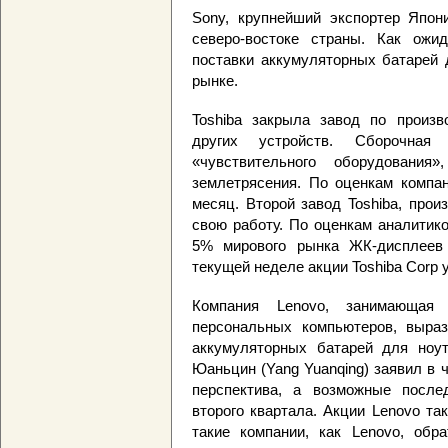
Sony, крупнейший экспортер Япон
северо-востоке страны. Как ожи
поставки аккумуляторных батарей 
рынке.
Toshiba закрыла завод по произ
других устройств. Сборочная
«чувствительного оборудовани
землетрясения. По оценкам компан
месяц. Второй завод Toshiba, про
свою работу. По оценкам аналитик
5% мирового рынка ЖК-дисплеев 
текущей неделе акции Toshiba Corp 
Компания Lenovo, занимающая
персональных компьютеров, выраз
аккумуляторных батарей для ноут
Юаньцин (Yang Yuanqing) заявил в ч
перспектива, а возможные после
второго квартала. Акции Lenovo та
такие компании, как Lenovo, обр