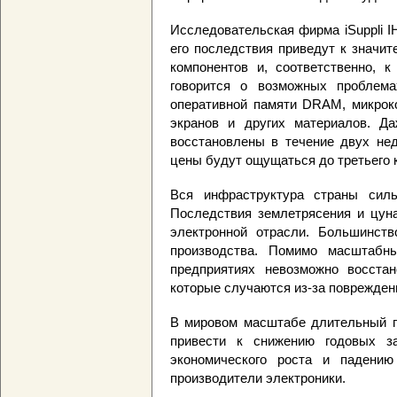
Исследовательская фирма iSuppli I
его последствия приведут к значи
компонентов и, соответственно, 
говорится о возможных проблем
оперативной памяти DRAM, микроко
экранов и других материалов. Д
восстановлены в течение двух нед
цены будут ощущаться до третьего к
Вся инфраструктура страны силь
Последствия землетрясения и цуна
электронной отрасли. Большинст
производства. Помимо масштабны
предприятиях невозможно восстан
которые случаются из-за поврежден
В мировом масштабе длительный п
привести к снижению годовых за
экономического роста и падени
производители электроники.