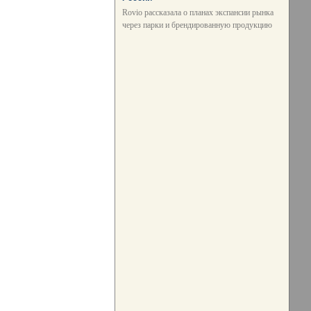
Rovio рассказала о планах экспансии рынка
через парки и брендированную продукцию