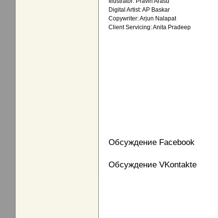
Illustrator: Pravin Arasu
Digital Artist: AP Baskar
Copywriter: Arjun Nalapat
Client Servicing: Anita Pradeep
Обсуждение Facebook
Обсуждение VKontakte