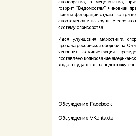
спонсорство, а меценатство, при
говорит "Ведомостям" чиновник пр
пакеты федерации отдают за три коп
спортсменов и на крупные соревнов
систему спонсорства.
Идея улучшения маркетинга спо
провала российской сборной на Оли
чиновник администрации прези
поставлено копирование американс
когда государство на подготовку сбо
Обсуждение Facebook
Обсуждение VKontakte