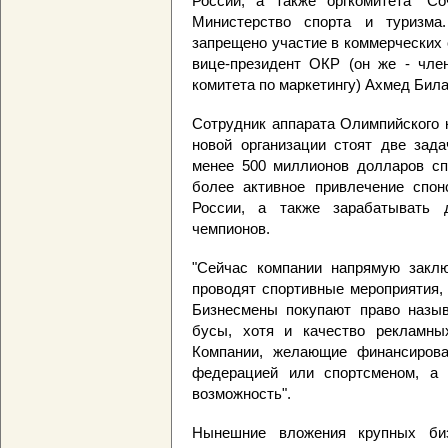
России, а также оргкомитета "Со
Министерство спорта и туризма.
запрещено участие в коммерческих 
вице-президент ОКР (он же - чле
комитета по маркетингу) Ахмед Била
Сотрудник аппарата Олимпийского 
новой организации стоят две зада
менее 500 миллионов долларов спо
более активное привлечение спон
России, а также зарабатывать д
чемпионов.
"Сейчас компании напрямую закл
проводят спортивные мероприятия,
Бизнесмены покупают право назыв
бусы, хотя и качество рекламны
Компании, желающие финансирова
федерацией или спортсменом, а
возможность".
Нынешние вложения крупных биз