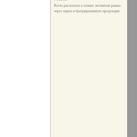
Rovio рассказала о планах экспансии рынка
через парки и брендированную продукцию