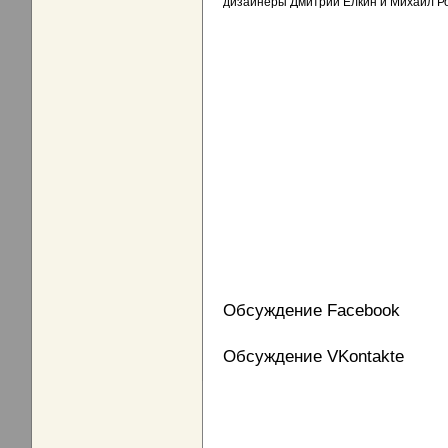
дизайнеры Дмитрий Ёлкин и Михаил Ро
Обсуждение Facebook
Обсуждение VKontakte