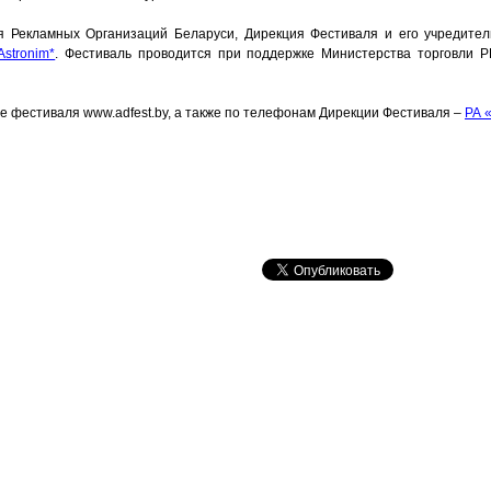
я Рекламных Организаций Беларуси, Дирекция Фестиваля и его учредите
stronim*
. Фестиваль проводится при поддержке Министерства торговли Р
 фестиваля www.adfest.by, а также по телефонам Дирекции Фестиваля –
РА 