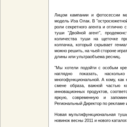
Лицом кампании и фотосессии ма
модель Иза Олак. В "остросюжетно
роли секретного агента и отлично
туши "Двойной агент", продемонс
количества туши на щеточке пр
колпачка, который скрывает гениа
можно решить, на чьей стороне игра
длины или ультраобъема ресниц.
"Мы хотели подойти с особым кре
наглядно показать, наскол
многофункциональной. А кому, как
смене образа, важной частью к
инновационных продуктов, соотве
яркую, современную и запомин
Региональный Директор по рекламе и
Новая мультифункциональная тушь 
новинок весны 2011 и нового каталог