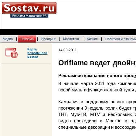
|
|
|
|
|
Медиа
Реклама
Брендинг
Маркетинг
Бизнес
Политика и эконом
Карта
14.03.2011
рекламного
рынка
Oriflame ведет двой
Рекламная кампания нового прод
В начале марта 2011 года компани
новой мультифункциональной туши д
Кампания в поддержку нового прод
протяжении 3 недель ролик будет т
ТНТ, Муз-ТВ, MTV и нескольких с
видео проходили в Москве в зд
специальные декорации и воссоздан