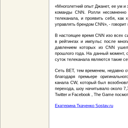
«Многолетний опыт Джанет, ее ум и
команды CNN. Ролли несомненно 
телеканала, и проявить себя, как
управлять брендом CNN», - говорит
В настоящее время CNN изо всех с
в рейтингах и импульс после мног
давлением которых из CNN ушел 
прошлого года. На данный момент,
суток телеканала являются такие с
Сеть BET, тем временем, недавно о
благодаря премьере оригинально
канала CW, который был возобновл
перехода, шоу начитывало около 7,
Twitter и Facebook , The Game посм
Екатерина Ткаченко Sostav.ru