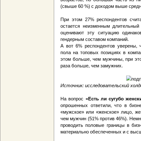
(свыше 60 %) с доходом выше средн
При этом 27% респондентов счита
остается неизменным длительный
оценивают эту ситуацию одинак
гендерным составом компаний.
А вот 6% респондентов уверены, ч
пола на топовых позициях в комп
этом больше, чем мужчины, при эт
раза больше, чем замужних.
Источник: исследовательский холд
На вопрос
«Есть ли сугубо женск
опрошенных ответили, что в бизн
«мужское» или «женское» лицо, же
чем мужчин (51% против 46%). Немн
проводить половые границы в биз
материально обеспеченных и с выс