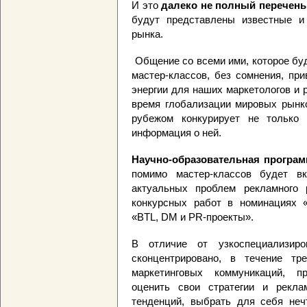
И это
далеко не полный перечень
будут представлены известные и
рынка.
Общение со всеми ими, которое бу
мастер-классов, без сомнения, пр
энергии для наших маркетологов и 
время глобализации мировых рынко
рубежом конкурирует не только 
информация о ней.
Н
аучно-образовательная програ
помимо мастер-классов будет в
актуальных проблем рекламного 
конкурсных работ в номинациях «
«BTL, DM и PR-проекты».
В отличие от узкоспециализиро
сконцентрировано, в течение т
маркетинговых коммуникаций, п
оценить свои стратегии и рекла
тенденций, выбрать для себя нечт