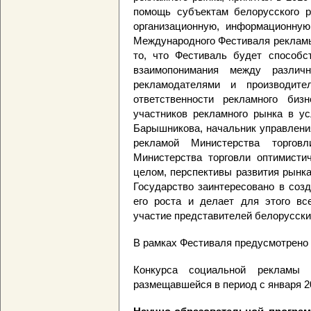
помощь субъектам белорусского р
организационную, информационную
Международного Фестиваля рекламы
то, что Фестиваль будет способс
взаимопонимания между различ
рекламодателями и производит
ответственности рекламного биз
участников рекламного рынка в ус
Барышникова, начальник управлени
рекламой Министерства торгов
Министерства торговли оптимисти
целом, перспективы развития рынк
Государство заинтересовано в соз
его роста и делает для этого вс
участие представителей белорусски
В рамках Фестиваля предусмотрено 
Конкурса социальной рекламы 
размещавшейся в период с января 20