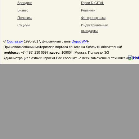
Брендинг
Герои DIGITAL
Бизнес
Рейтинги
Политика
Фоторепортажи
Социум
Индустриальные
стандарты
©
Состав.ру
1998-2017, фирменный стиль
Depot WPF
При использовании материалов портала ссылка на Sostav.ru обязательна!
тел/факс:
+7 (495) 230 0597
адрес:
109004, Москва, Полковая 3/3
Администрация Sostav.ru просит Вас сообщать о всех замеченных технических неп