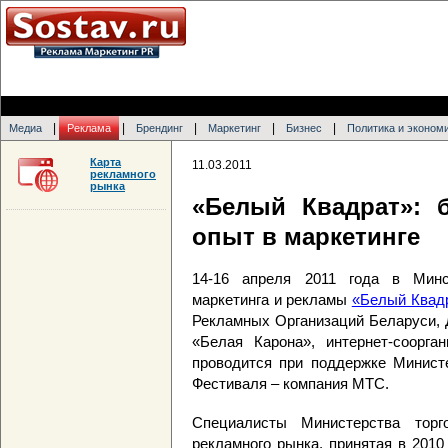
|
|
|
|
|
Медиа
Реклама
Брендинг
Маркетинг
Бизнес
Политика и эконом
Карта
11.03.2011
рекламного
рынка
«Белый Квадрат»: 
опыт в маркетинге
14-16 апреля 2011 года в Мин
маркетинга и рекламы
«Белый Квад
Рекламных Организаций Беларуси, 
«Белая Карона», интернет-соорган
проводится при поддержке Министе
Фестиваля – компания МТС.
Специалисты Министерства торг
рекламного рынка, принятая в 2010