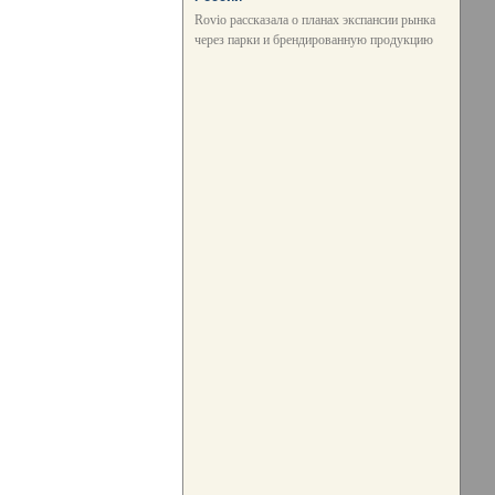
Rovio рассказала о планах экспансии рынка
через парки и брендированную продукцию