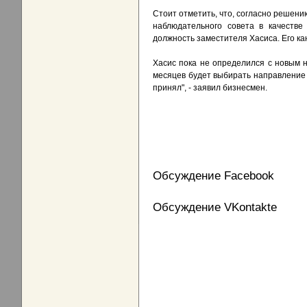
Стоит отметить, что, согласно решени
наблюдательного совета в качестве
должность заместителя Хасиса. Его к
Хасис пока не определился с новым н
месяцев будет выбирать направление с
принял", - заявил бизнесмен.
Обсуждение Facebook
Обсуждение VKontakte