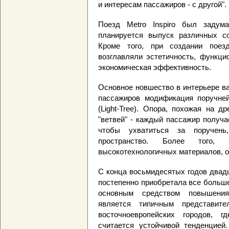
и интересам пассажиров - с другой".
Поезд Metro Inspiro был задума
планируется выпуск различных со
Кроме того, при создании поез
возглавляли эстетичность, функци
экономическая эффективность.
Основное новшество в интерьере ва
пассажиров модификация поручней,
(Light-Tree). Опора, похожая на 
"ветвей" - каждый пассажир получа
чтобы ухватиться за поручень
пространство. Более того, 
высокотехнологичных материалов, о
С конца восьмидесятых годов двадц
постепенно приобретала все больше
основным средством повышения
является типичным представит
восточноевропейских городов, г
считается устойчивой тенденцие