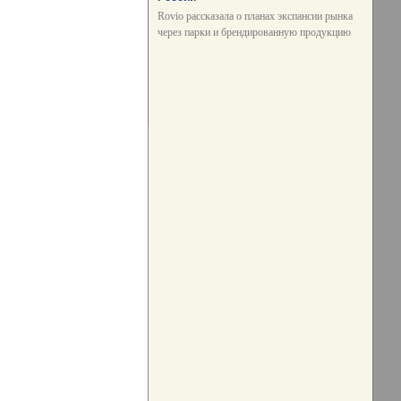
Rovio рассказала о планах экспансии рынка
через парки и брендированную продукцию