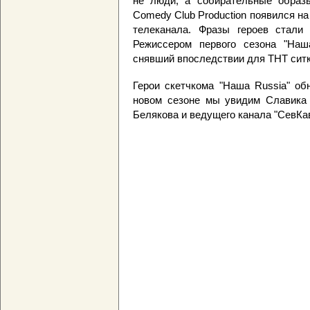
не люди, а собирательные образ
Comedy Club Production появился на
телеканала. Фразы героев стали
Режиссером первого сезона "Наш
снявший впоследствии для ТНТ ситк
Герои скетчкома "Наша Russia" об
новом сезоне мы увидим Славика 
Белякова и ведущего канала "СевКа