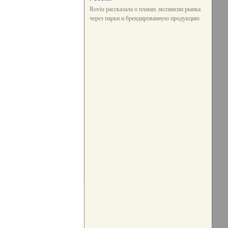
Rovio рассказала о планах экспансии рынка
через парки и брендированную продукцию