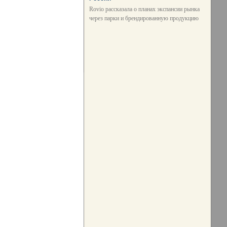
Rovio рассказала о планах экспансии рынка
через парки и брендированную продукцию