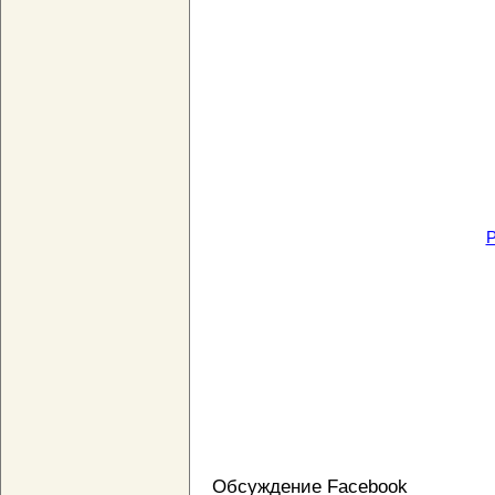
P
Обсуждение Facebook