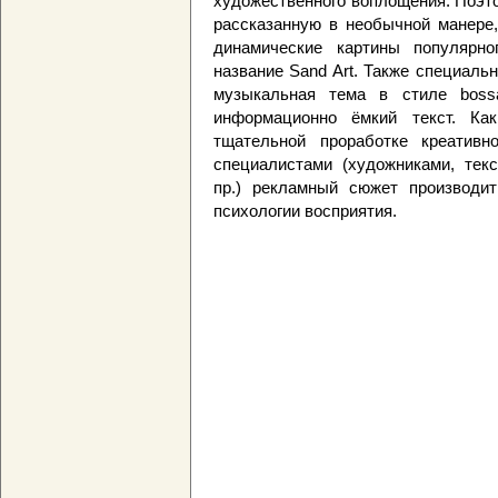
художественного воплощения. Поэт
рассказанную в необычной манере,
динамические картины популярно
название Sand Art. Также специаль
музыкальная тема в стиле boss
информационно ёмкий текст. Как
тщательной проработке креатив
специалистами (художниками, текс
пр.) рекламный сюжет производит
психологии восприятия.