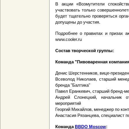
В акции «Возмутители спокойств
участвовать только совершеннолет
будет тщательно проверяться орга
допущены до участия.
Подробнее о правилах и призах ак
www.cooler.ru
Состав творческой группы:
Команда "Пивоваренная компания
Денис Шерстенников, вице-президен
Всеволод Николаев, старший менед
бренда "Балтика"
Павел Еранкевич, старший бренд-м
Андрей Слонецкий, начальник о
мероприятий
Георгий Михайлов, менеджер по кон
Анастасия Рязанцева, специалист 
Команда
BBDO Moscow
: