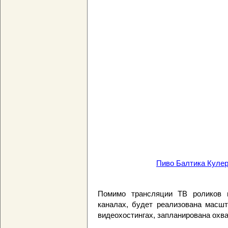
Пиво Балтика Кулер
Помимо трансляции ТВ роликов 
каналах, будет реализована масшт
видеохостингах, запланирована охв