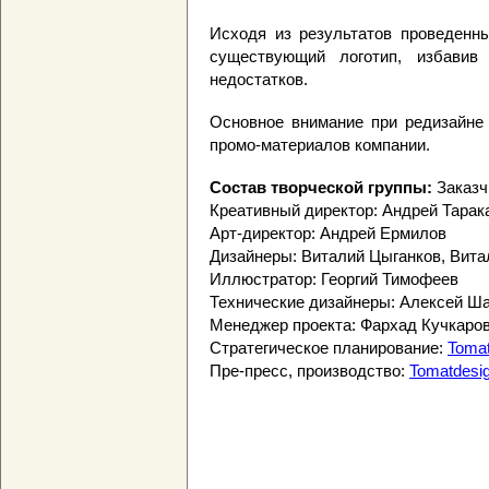
Исходя из результатов проведенн
существующий логотип, избавив 
недостатков.
Основное внимание при редизайне
промо-материалов компании.
Состав творческой группы:
Заказч
Креативный директор: Андрей Тарак
Арт-директор: Андрей Ермилов
Дизайнеры: Виталий Цыганков, Вит
Иллюстратор: Георгий Тимофеев
Технические дизайнеры: Алексей Ш
Менеджер проекта: Фархад Кучкаро
Стратегическое планирование:
Tomat
Пре-пресс, производство:
Tomatdesi