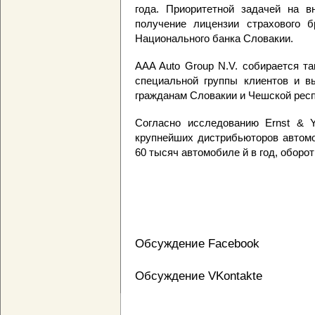
года. Приоритетной задачей на в
получение лицензии страхового б
Национального банка Словакии.
AAA Auto Group N.V. собирается т
специальной группы клиентов и в
гражданам Словакии и Чешской респ
Согласно исследованию Ernst & Y
крупнейших дистрибьюторов автомо
60 тысяч автомобиле й в год, оборот
Обсуждение Facebook
Обсуждение VKontakte