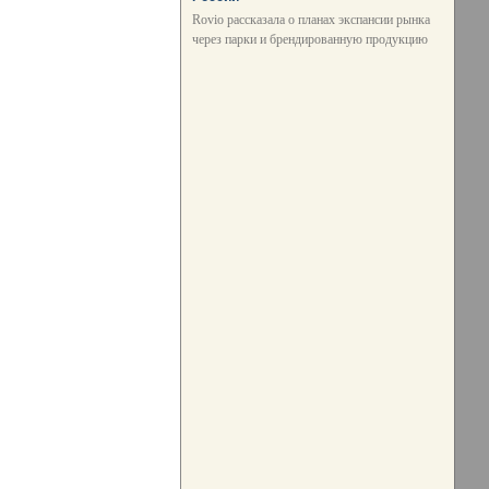
Rovio рассказала о планах экспансии рынка
через парки и брендированную продукцию