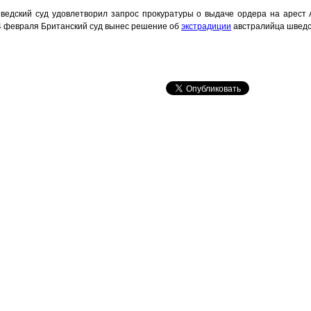
ведский суд удовлетворил запрос прокуратуры о выдаче ордера на арест
24 февраля Британский суд вынес решение об
экстрадиции
австралийца шведс