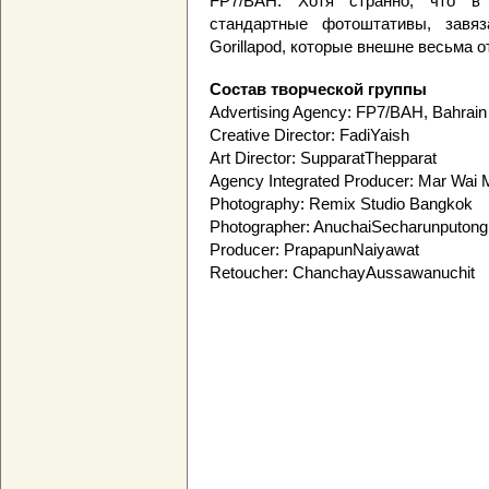
FP7/BAH. Хотя странно, что в
стандартные фотоштативы, завя
Gorillapod, которые внешне весьма 
Состав творческой группы
Advertising Agency: FP7/BAH, Bahrain
Creative Director: FadiYaish
Art Director: SupparatThepparat
Agency Integrated Producer: Mar Wai
Photography: Remix Studio Bangkok
Photographer: AnuchaiSecharunputong
Producer: PrapapunNaiyawat
Retoucher: ChanchayAussawanuchit