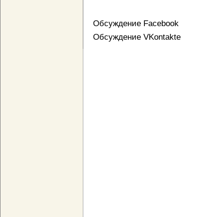
Обсуждение Facebook
Обсуждение VKontakte