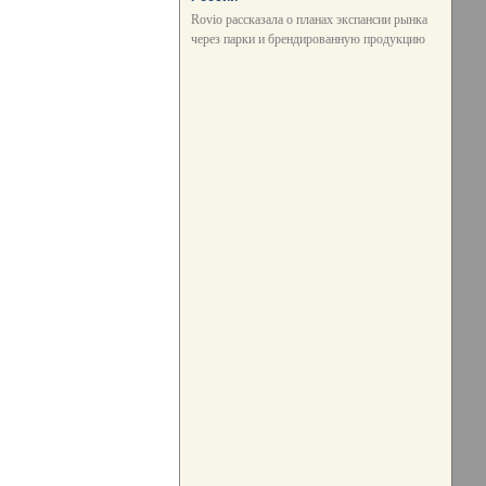
Rovio рассказала о планах экспансии рынка
через парки и брендированную продукцию