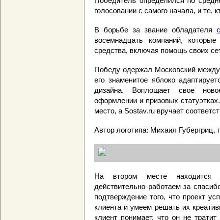
Победитель определился по средне
голосовании с самого начала, и те, 
В борьбе за звание обладателя
восемнадцать компаний, которые
средства, включая помощь своих се
Победу одержал Московский между
его знаменитое яблоко адаптирует
дизайна. Воплощает свое ново
оформлении и призовых статуэтках
место, а Sostav.ru вручает соответ
Автор логотипа: Михаил Губергриц,
На втором месте находится м
действительно работаем за спасибо
подтверждение того, что проект у
клиента и умеем решать их креатив
клиент понимает, что он не тратит