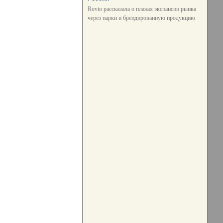
Rovio рассказала о планах экспансии рынка
через парки и брендированную продукцию