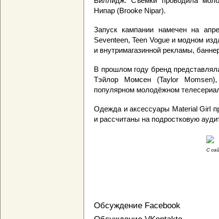
Виллидж. Съемки проводила моло
Нипар (Brooke Nipar).
Запуск кампании намечен на апре
Seventeen, Teen Vogue и модном изд
и внутримагазинной рекламы, баннер
В прошлом году бренд представляла
Тэйлор Момсен (Taylor Momsen)
популярном молодёжном телесериал
Одежда и аксессуары Material Girl 
и рассчитаны на подростковую ауди
С са
Обсуждение Facebook