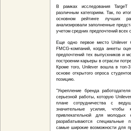
В рамках исследования TargeT 
различным категориям. Так, по итог
основном рейтинге лучших ра
анализировали заполненные предст
учетом средних предпочтений всех
Еще одно первое место Unilever 
FMCG-компаний, когда анкеты оце
предпочтений тех выпускников и м
построении карьеры в отрасли потр
Кроме того, Unilever вошла в топ-
основе открытого опроса студенто
позицию.
"Укрепление бренда работодателя
серьезной работы, которую Unileve
плане сотрудничества с вед
значительные усилия, чтобы
привлекательной для молодых 
разрабатываются специальные п
самые широкие возможности для пр