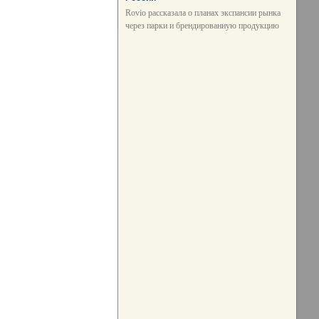
Rovio рассказала о планах экспансии рынка
через парки и брендированную продукцию