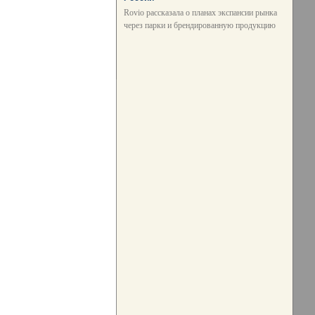
Rovio рассказала о планах экспансии рынка
через парки и брендированную продукцию