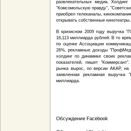
развлекательных медиа. Холдинг и
"Комсомольскую правду", "Советский
приобрел телеканалы, кинокомпани
открывать собственные кинотеатры.
В кризисном 2009 году выручка 
16,113 миллиарда рублей. В то вре
по оценке Ассоциации коммуникаци
26%, рекламные доходы "ПрофМеди
холдинг по динамике своих рекла
показателей, пишет "Коммерсант"
рынка вырос, по версии АКАР, на 
заявленная рекламная выручка 
миллиарда.
Обсуждение Facebook