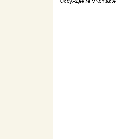
Обсуждение VKontakte