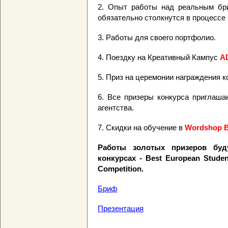
2. Опыт работы над реальным бри
обязательно столкнутся в процессе 
3. Работы для своего портфолио.
4. Поездку на Креативный Кампус
A
5. Приз на церемонии награждения 
6. Все призеры конкурса приглаша
агентства.
7. Скидки на обучение в
Wordshop 
Работы золотых призеров буд
конкурсах - Best European Studen
Competition.
Бриф
Презентация