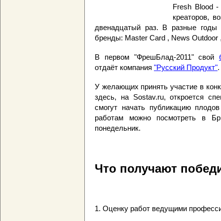
Fresh Blood 
креаторов, в
двенадцатый раз. В разные годы 
бренды: Master Card , News Outdoor ,
В первом "ФрешБлад-2011" свой
отдаёт компания
"Русский Продукт"
.
У желающих принять участие в конк
здесь, на Sostav.ru, откроется с
смогут начать публикацию плодов 
работам можно посмотреть в Бр
понедельник.
Что получают побед
1. Оценку работ ведущими професс