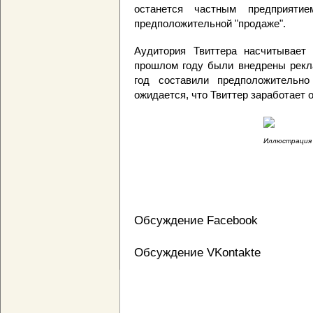
останется частным предприя
предположительной "продаже".
Аудитория Твиттера насчитывает
прошлом году были внедрены рекл
год составили предположительн
ожидается, что Твиттер заработает 
Иллюстрация с
Обсуждение Facebook
Обсуждение VKontakte